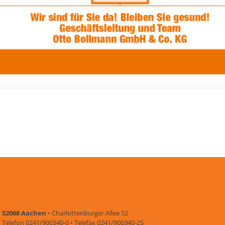
52068 Aachen
• Charlottenburger Allee 52
Telefon 0241/900340-0 • Telefax 0241/900340-25