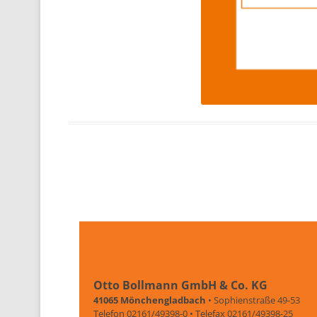
Otto Bollmann GmbH & Co. KG
41065 Mönchengladbach
• Sophienstraße 49-53
Telefon 02161/49398-0 • Telefax 02161/49398-25