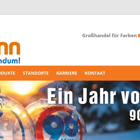
Großhandel für Farben
ODUKTE
STANDORTE
KARRIERE
KONTAKT