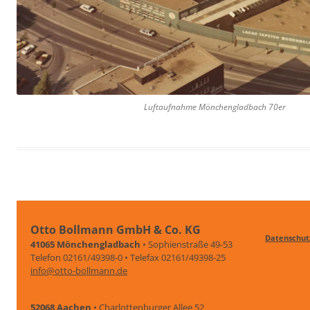
Luftaufnahme Mönchengladbach 70er
Otto Bollmann GmbH & Co. KG
Datenschut
41065 Mönchengladbach
• Sophienstraße 49-53
Telefon 02161/49398-0 • Telefax 02161/49398-25
info@otto-bollmann.de
52068 Aachen
• Charlottenburger Allee 52