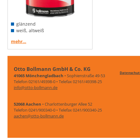
glänzend
weiß, altweiß
mehr…
Otto Bollmann GmbH & Co. KG
Datenschut
41065 Mönchengladbach
• Sophienstraße 49-53
Telefon 02161/49398-0 • Telefax 02161/49398-25
info@otto-bollmann.de
52068 Aachen
• Charlottenburger Allee 52
Telefon 0241/900340-0 • Telefax 0241/900340-25
aachen@otto-bollmann.de