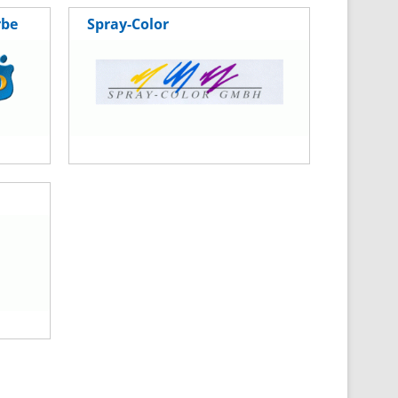
rbe
Spray-Color