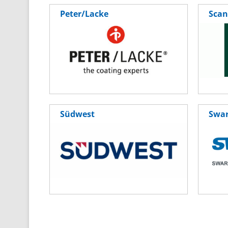
Peter/Lacke
Scan
Südwest
Swar