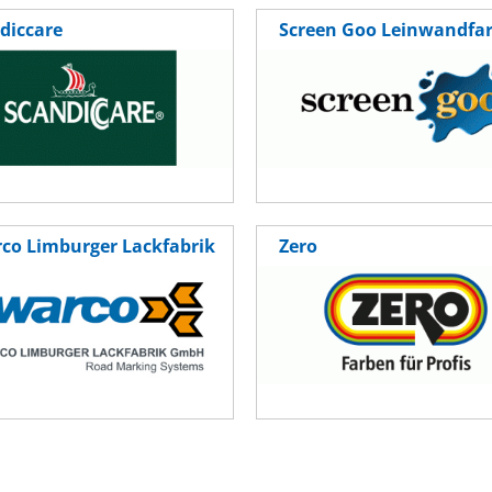
diccare
Screen Goo Leinwandfa
co Limburger Lackfabrik
Zero