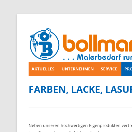
AKTUELLES
UNTERNEHMEN
SERVICE
PR
Zum
Inhalt
springen
FARBEN, LACKE, LAS
Neben unseren hochwertigen Eigenprodukten vertreib