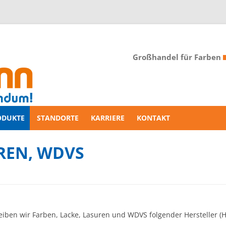
Großhandel für Farben
ODUKTE
STANDORTE
KARRIERE
KONTAKT
UREN, WDVS
en wir Farben, Lacke, Lasuren und WDVS folgender Hersteller (Hin