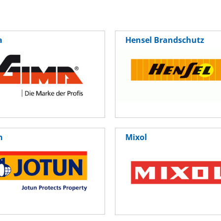
a
Hensel Brandschutz
n
Mixol