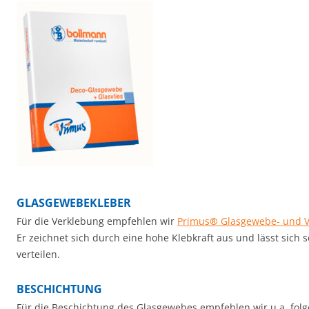
GLASGEWEBEKLEBER
Für die Verklebung empfehlen wir
Primus
®
Glasgewebe- und Vl
Er zeichnet sich durch eine hohe Klebkraft aus und lässt sich s
verteilen.
BESCHICHTUNG
Für die Beschichtung des Glasgewebes empfehlen wir u.a. fol