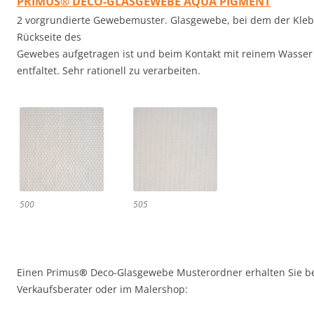
PRIMUS® DECO-GLASGEWEBE AQUA PIGMENT
2 vorgrundierte Gewebemuster. Glasgewebe, bei dem der Klebe
Rückseite des
Gewebes aufgetragen ist und beim Kontakt mit reinem Wasser 
entfaltet. Sehr rationell zu verarbeiten.
500
505
Einen Primus
®
Deco-Glasgewebe Musterordner erhalten Sie b
Verkaufsberater oder im Malershop: