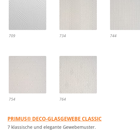
709
734
744
754
764
PRIMUS® DECO-GLASGEWEBE CLASSIC
7 klassische und elegante Gewebemuster.