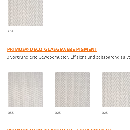
650
PRIMUS® DECO-GLASGEWEBE PIGMENT
3 vorgrundierte Gewebemuster. Effizient und zeitsparend zu v
800
830
850