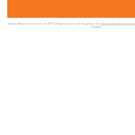
Diese Website ist durch reCAPTCHA geschützt und es gelten die
Datenschutzbestimmun
Google.