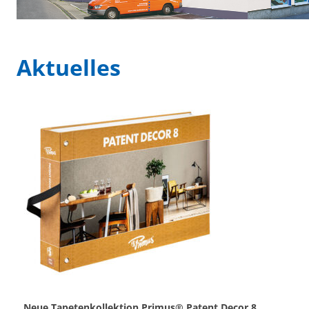
Aktuelles
Neue Tapetenkollektion Primus® Patent Decor 8