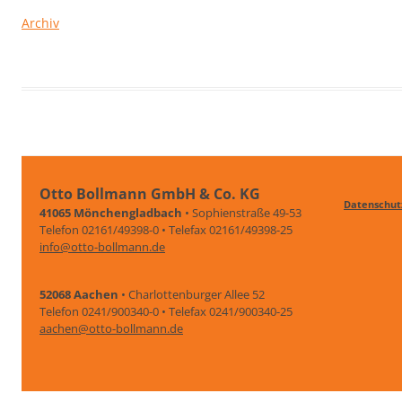
Archiv
Otto Bollmann GmbH & Co. KG
Datenschut
41065 Mönchengladbach
• Sophienstraße 49-53
Telefon 02161/49398-0 • Telefax 02161/49398-25
info@otto-bollmann.de
52068 Aachen
• Charlottenburger Allee 52
Telefon 0241/900340-0 • Telefax 0241/900340-25
aachen@otto-bollmann.de