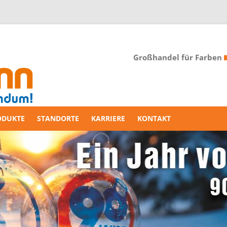
Großhandel für Farben
ODUKTE
STANDORTE
KARRIERE
KONTAKT