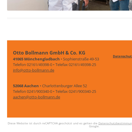
Otto Bollmann GmbH & Co. KG
Datenschut
41065 Mönchengladbach
• Sophienstraße 49-53
Telefon 02161/49398-0 • Telefax 02161/49398-25
info@otto-bollmann.de
52068 Aachen
• Charlottenburger Allee 52
Telefon 0241/900340-0 • Telefax 0241/900340-25
aachen@otto-bollmann.de
Diese Website ist durch reCAPTCHA geschützt und es gelten die
Datenschutzbestimmun
Google.