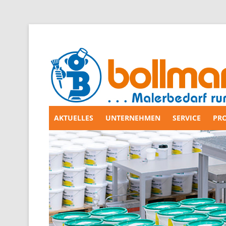
AKTUELLES
UNTERNEHMEN
SERVICE
PR
Zum
Inhalt
springen