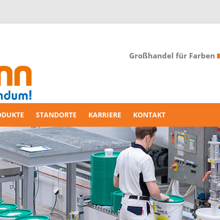
Großhandel für Farben
ODUKTE
STANDORTE
KARRIERE
KONTAKT