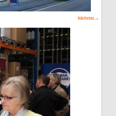
Nächstes →