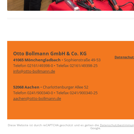
Otto Bollmann GmbH & Co. KG
Datenschut
41065 Mönchengladbach
• Sophienstraße 49-53
Telefon 02161/49398-0 • Telefax 02161/49398-25
info@otto-bollmann.de
52068 Aachen
• Charlottenburger Allee 52
Telefon 0241/900340-0 • Telefax 0241/900340-25
aachen@otto-bollmann.de
Diese Website ist durch reCAPTCHA geschützt und es gelten die
Datenschutzbestimmun
Google.