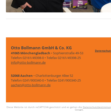
Otto Bollmann GmbH & Co. KG
Datenschut
41065 Mönchengladbach
• Sophienstraße 49-53
Telefon 02161/49398-0 • Telefax 02161/49398-25
info@otto-bollmann.de
52068 Aachen
• Charlottenburger Allee 52
Telefon 0241/900340-0 • Telefax 0241/900340-25
aachen@otto-bollmann.de
Diese Website ist durch reCAPTCHA geschützt und es gelten die
Datenschutzbestimmun
Google.