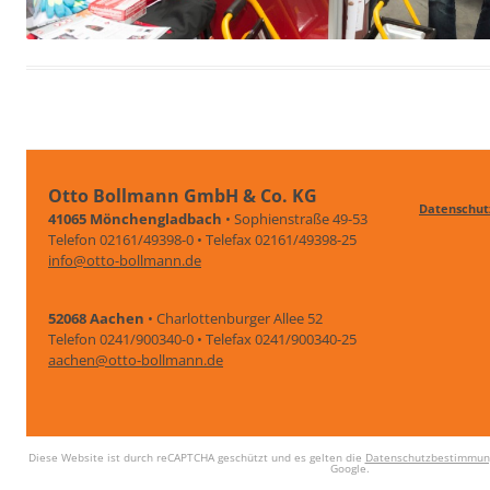
Otto Bollmann GmbH & Co. KG
Datenschut
41065 Mönchengladbach
• Sophienstraße 49-53
Telefon 02161/49398-0 • Telefax 02161/49398-25
info@otto-bollmann.de
52068 Aachen
• Charlottenburger Allee 52
Telefon 0241/900340-0 • Telefax 0241/900340-25
aachen@otto-bollmann.de
Diese Website ist durch reCAPTCHA geschützt und es gelten die
Datenschutzbestimmun
Google.