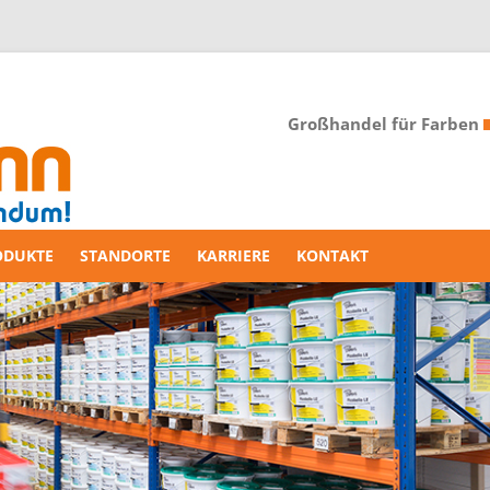
Großhandel für Farben
ODUKTE
STANDORTE
KARRIERE
KONTAKT