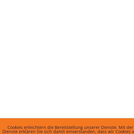
Cookies erleichtern die Bereitstellung unserer Dienste. Mit d
Dienste erklären Sie sich damit einverstanden, dass wir Cookies