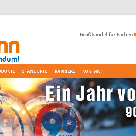
Großhandel für Farben
ODUKTE
STANDORTE
KARRIERE
KONTAKT