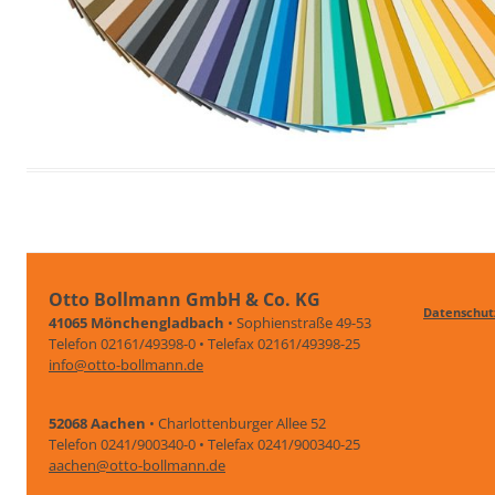
Otto Bollmann GmbH & Co. KG
Datenschut
41065 Mönchengladbach
• Sophienstraße 49-53
Telefon 02161/49398-0 • Telefax 02161/49398-25
info@otto-bollmann.de
52068 Aachen
• Charlottenburger Allee 52
Telefon 0241/900340-0 • Telefax 0241/900340-25
aachen@otto-bollmann.de