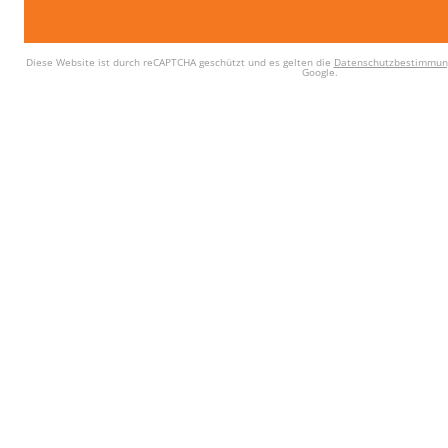
Diese Website ist durch reCAPTCHA geschützt und es gelten die
Datenschutzbestimmun
Google.