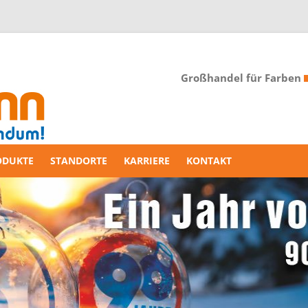
Großhandel für Farben
ODUKTE
STANDORTE
KARRIERE
KONTAKT