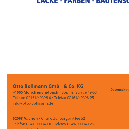
Otto Bollmann GmbH & Co. KG
Datenschut
41065 Mönchengladbach
• Sophienstraße 49-53
Telefon 02161/49398-0 • Telefax 02161/49398-25
info@otto-bollmann.de
52068 Aachen
• Charlottenburger Allee 52
Telefon 0241/900340-0 • Telefax 0241/900340-25