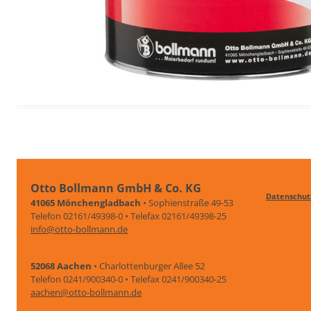
Otto Bollmann GmbH & Co. KG
Datenschut
41065 Mönchengladbach
• Sophienstraße 49-53
Telefon 02161/49398-0 • Telefax 02161/49398-25
info@otto-bollmann.de
52068 Aachen
• Charlottenburger Allee 52
Telefon 0241/900340-0 • Telefax 0241/900340-25
aachen@otto-bollmann.de