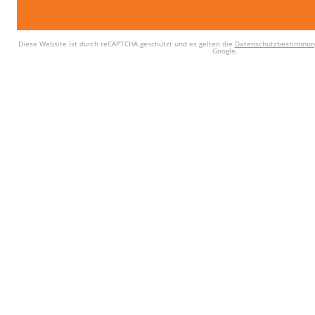
Diese Website ist durch reCAPTCHA geschützt und es gelten die
Datenschutzbestimmun
Google.