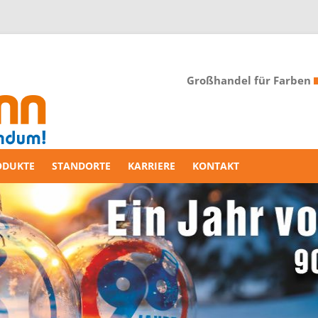
Großhandel für Farben
ODUKTE
STANDORTE
KARRIERE
KONTAKT