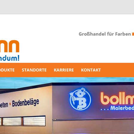
Großhandel für Farben
ODUKTE
STANDORTE
KARRIERE
KONTAKT