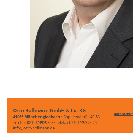
Otto Bollmann GmbH & Co. KG
Datenschut
41065 Mönchengladbach
• Sophienstraße 49-53
Telefon 02161/49398-0 • Telefax 02161/49398-25
info@otto-bollmann.de