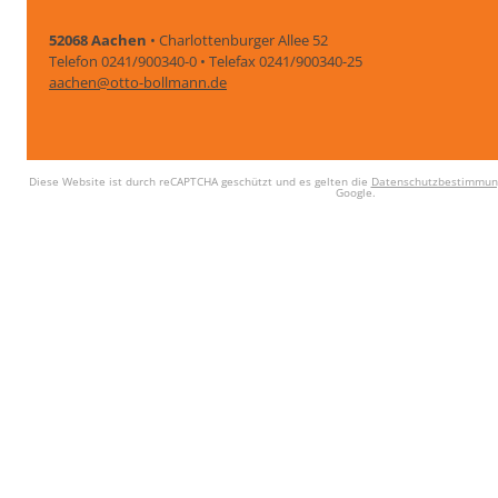
52068 Aachen
• Charlottenburger Allee 52
Telefon 0241/900340-0 • Telefax 0241/900340-25
aachen@otto-bollmann.de
Diese Website ist durch reCAPTCHA geschützt und es gelten die
Datenschutzbestimmun
Google.