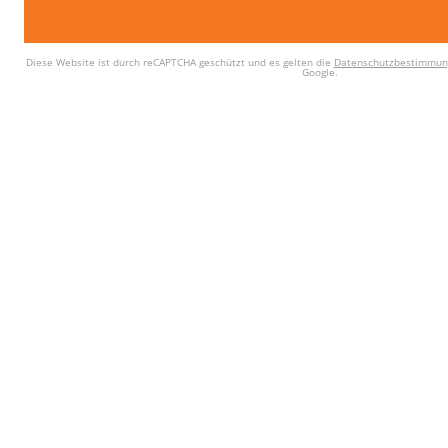
Diese Website ist durch reCAPTCHA geschützt und es gelten die
Datenschutzbestimmun
Google.