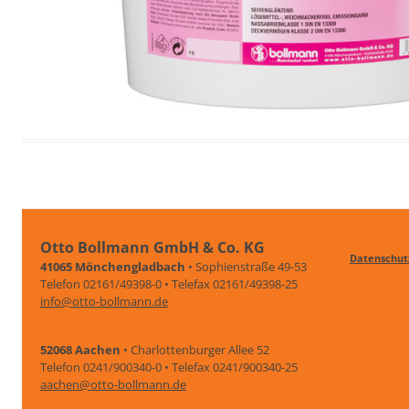
Otto Bollmann GmbH & Co. KG
Datenschut
41065 Mönchengladbach
• Sophienstraße 49-53
Telefon 02161/49398-0 • Telefax 02161/49398-25
info@otto-bollmann.de
52068 Aachen
• Charlottenburger Allee 52
Telefon 0241/900340-0 • Telefax 0241/900340-25
aachen@otto-bollmann.de