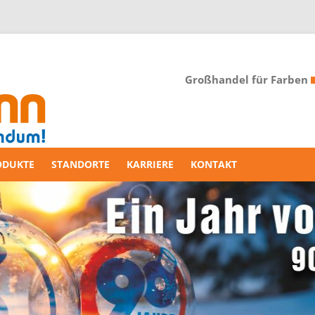
Großhandel für Farben
ODUKTE
STANDORTE
KARRIERE
KONTAKT