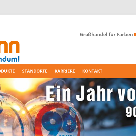
Großhandel für Farben
ODUKTE
STANDORTE
KARRIERE
KONTAKT