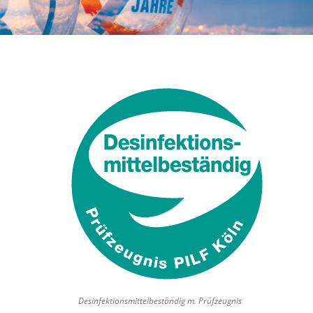
Desinfektionsmittelbeständig m. Prüfzeugnis