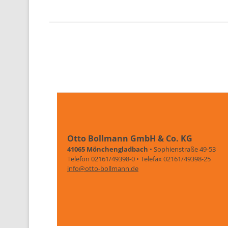
Otto Bollmann GmbH & Co. KG
41065 Mönchengladbach
• Sophienstraße 49-53
Telefon 02161/49398-0 • Telefax 02161/49398-25
info@otto-bollmann.de