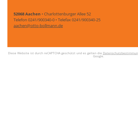
52068 Aachen
• Charlottenburger Allee 52
Telefon 0241/900340-0 • Telefax 0241/900340-25
aachen@otto-bollmann.de
Diese Website ist durch reCAPTCHA geschützt und es gelten die
Datenschutzbestimmun
Google.