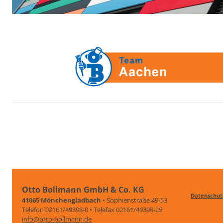
Otto Bollmann GmbH & Co. KG
Datenschut
41065 Mönchengladbach
• Sophienstraße 49-53
Telefon 02161/49398-0 • Telefax 02161/49398-25
info@otto-bollmann.de