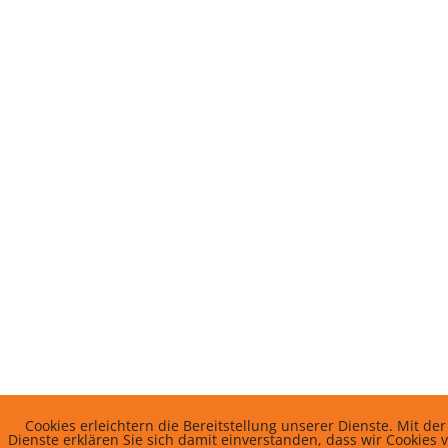
Cookies erleichtern die Bereitstellung unserer Dienste. Mit d
Dienste erklären Sie sich damit einverstanden, dass wir Cookies