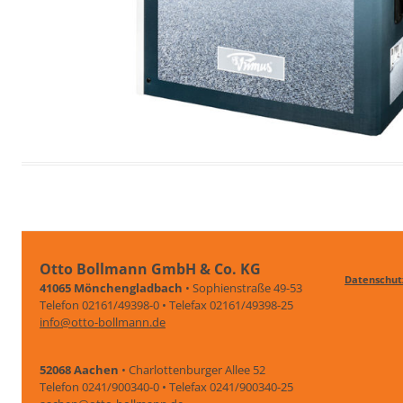
Otto Bollmann GmbH & Co. KG
Datenschut
41065 Mönchengladbach
• Sophienstraße 49-53
Telefon 02161/49398-0 • Telefax 02161/49398-25
info@otto-bollmann.de
52068 Aachen
• Charlottenburger Allee 52
Telefon 0241/900340-0 • Telefax 0241/900340-25