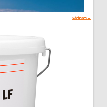
Nächstes →