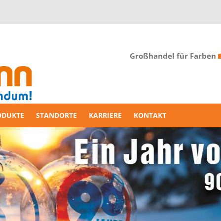
Großhandel für Farben
ODUKTE
STANDORTE
KARRIERE
KONTAKT