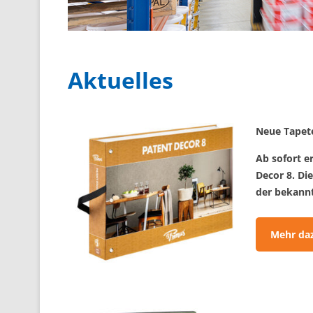
Aktuelles
Neue Tapet
Ab sofort e
Decor 8. Di
der bekannt
Mehr da