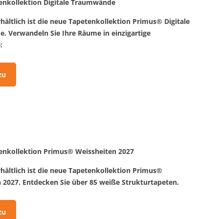
enkollektion Digitale Traumwände
rhältlich ist die neue Tapetenkollektion Primus® Digitale
 Verwandeln Sie Ihre Räume in einzigartige
:
zu
enkollektion Primus® Weissheiten 2027
rhältlich ist die neue Tapetenkollektion Primus®
 2027. Entdecken Sie über 85 weiße Strukturtapeten.
zu