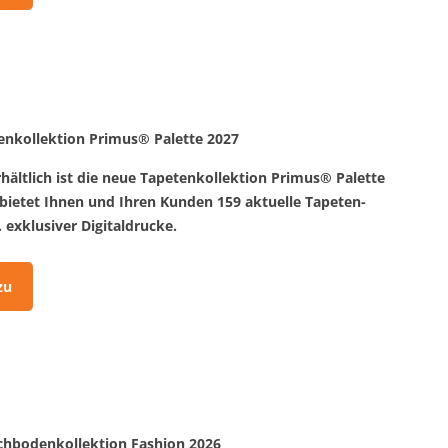
nkollektion Primus® Palette 2027
rhältlich ist die neue Tapetenkollektion Primus® Palette
 bietet Ihnen und Ihren Kunden 159 aktuelle Tapeten-
. exklusiver Digitaldrucke.
zu
chbodenkollektion Fashion 2026