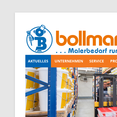
AKTUELLES
UNTERNEHMEN
SERVICE
PR
Zum
Inhalt
springen