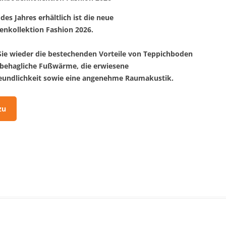
des Jahres erhältlich ist die neue
nkollektion Fashion 2026.
ie wieder die bestechenden Vorteile von Teppichboden
 behagliche Fußwärme, die erwiesene
reundlichkeit sowie eine angenehme Raumakustik.
zu