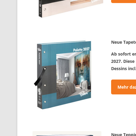
Neue Tapete
Ab sofort e
2027. Diese
Dessins incl
Mehr da
Neue Teppi