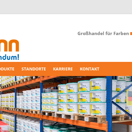
Großhandel für Farben
ODUKTE
STANDORTE
KARRIERE
KONTAKT