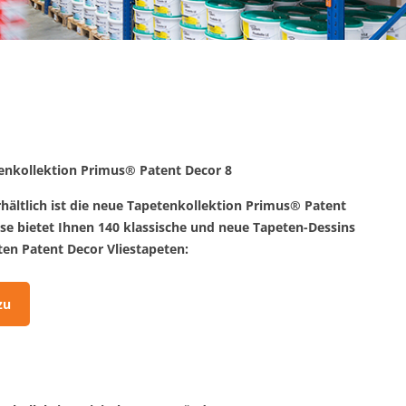
enkollektion Primus® Patent Decor 8
rhältlich ist die neue Tapetenkollektion Primus® Patent
ese bietet Ihnen 140 klassische und neue Tapeten-Dessins
en Patent Decor Vliestapeten:
zu