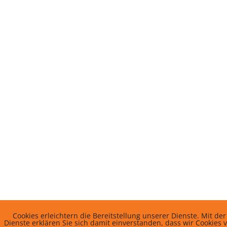
Cookies erleichtern die Bereitstellung unserer Dienste. Mit d
Dienste erklären Sie sich damit einverstanden, dass wir Cookies