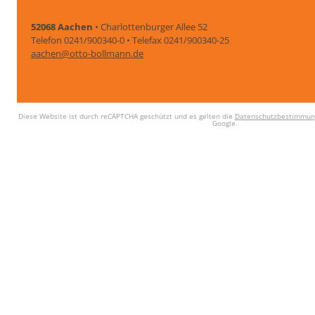
52068 Aachen
• Charlottenburger Allee 52
Telefon 0241/900340-0 • Telefax 0241/900340-25
aachen@otto-bollmann.de
Diese Website ist durch reCAPTCHA geschützt und es gelten die
Datenschutzbestimmun
Google.