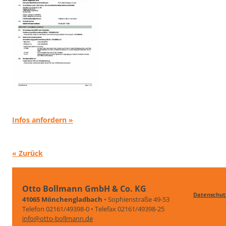
Infos anfordern »
« Zurück
Otto Bollmann GmbH & Co. KG
Datenschut
41065 Mönchengladbach
• Sophienstraße 49-53
Telefon 02161/49398-0 • Telefax 02161/49398-25
info@otto-bollmann.de