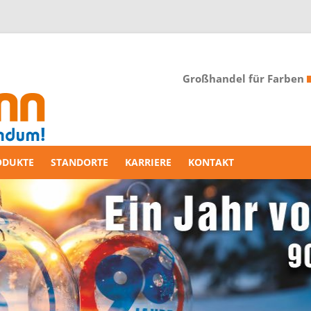
Großhandel für Farben
ODUKTE
STANDORTE
KARRIERE
KONTAKT