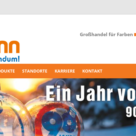
Großhandel für Farben
ODUKTE
STANDORTE
KARRIERE
KONTAKT