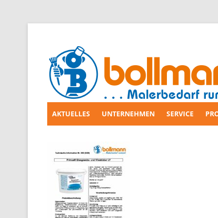
AKTUELLES
UNTERNEHMEN
SERVICE
PR
Zum
Inhalt
springen