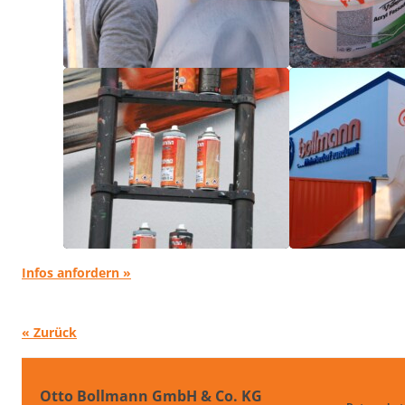
Infos anfordern »
« Zurück
Otto Bollmann GmbH & Co. KG