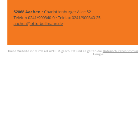
52068 Aachen
• Charlottenburger Allee 52
Telefon 0241/900340-0 • Telefax 0241/900340-25
aachen@otto-bollmann.de
Diese Website ist durch reCAPTCHA geschützt und es gelten die
Datenschutzbestimmun
Google.