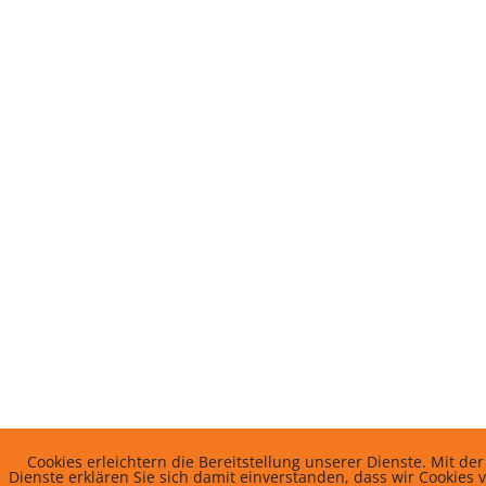
Cookies erleichtern die Bereitstellung unserer Dienste. Mit d
Dienste erklären Sie sich damit einverstanden, dass wir Cookies