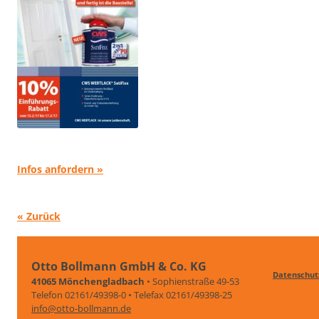
Infos anfordern »
« Zurück
Otto Bollmann GmbH & Co. KG
Datenschut
41065 Mönchengladbach
• Sophienstraße 49-53
Telefon 02161/49398-0 • Telefax 02161/49398-25
info@otto-bollmann.de