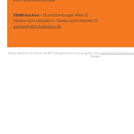
52068 Aachen
• Charlottenburger Allee 52
Telefon 0241/900340-0 • Telefax 0241/900340-25
aachen@otto-bollmann.de
Diese Website ist durch reCAPTCHA geschützt und es gelten die
Datenschutzbestimmun
Google.