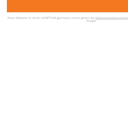
Diese Website ist durch reCAPTCHA geschützt und es gelten die
Datenschutzbestimmun
Google.