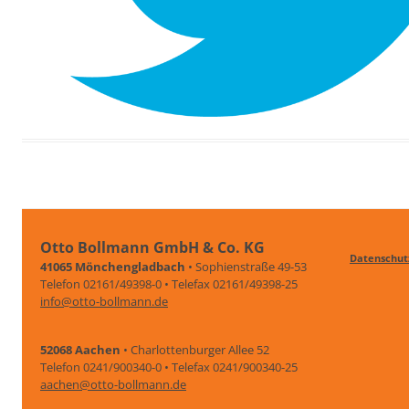
Otto Bollmann GmbH & Co. KG
Datenschut
41065 Mönchengladbach
• Sophienstraße 49-53
Telefon 02161/49398-0 • Telefax 02161/49398-25
info@otto-bollmann.de
52068 Aachen
• Charlottenburger Allee 52
Telefon 0241/900340-0 • Telefax 0241/900340-25
aachen@otto-bollmann.de