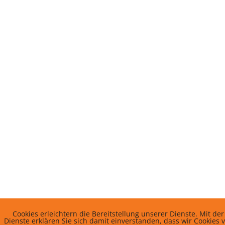
Cookies erleichtern die Bereitstellung unserer Dienste. Mit d
Dienste erklären Sie sich damit einverstanden, dass wir Cookies