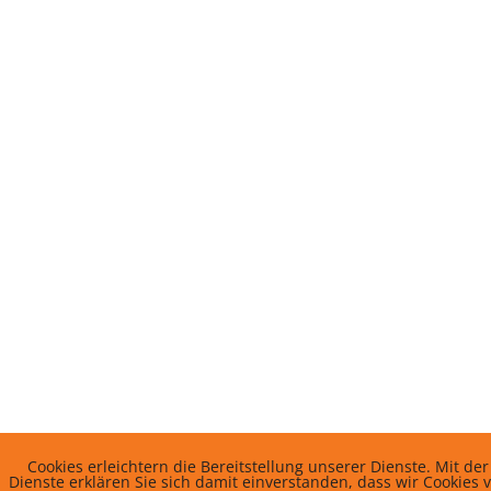
Cookies erleichtern die Bereitstellung unserer Dienste. Mit d
Dienste erklären Sie sich damit einverstanden, dass wir Cookies