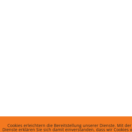
Cookies erleichtern die Bereitstellung unserer Dienste. Mit d
Dienste erklären Sie sich damit einverstanden, dass wir Cookies