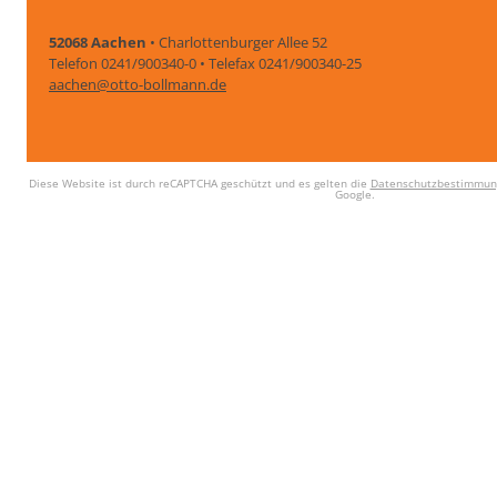
52068 Aachen
• Charlottenburger Allee 52
Telefon 0241/900340-0 • Telefax 0241/900340-25
aachen@otto-bollmann.de
Diese Website ist durch reCAPTCHA geschützt und es gelten die
Datenschutzbestimmun
Google.