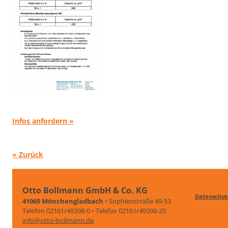
Infos anfordern »
« Zurück
Otto Bollmann GmbH & Co. KG
Datenschut
41065 Mönchengladbach
• Sophienstraße 49-53
Telefon 02161/49398-0 • Telefax 02161/49398-25
info@otto-bollmann.de