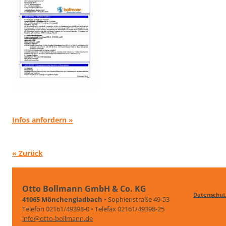
Infos anfordern »
« Zurück
Otto Bollmann GmbH & Co. KG
Datenschut
41065 Mönchengladbach
• Sophienstraße 49-53
Telefon 02161/49398-0 • Telefax 02161/49398-25
info@otto-bollmann.de