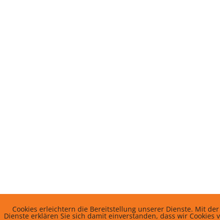
Cookies erleichtern die Bereitstellung unserer Dienste. Mit d
Dienste erklären Sie sich damit einverstanden, dass wir Cookies