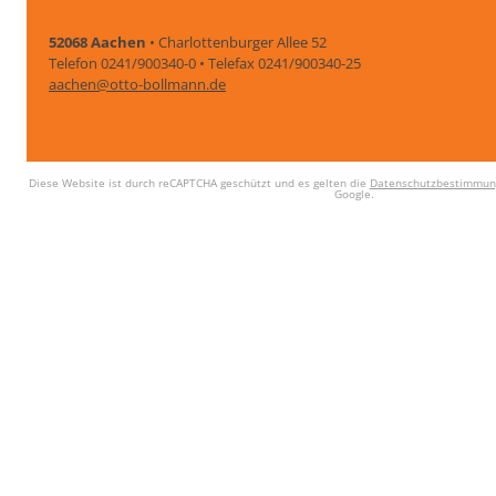
52068 Aachen
• Charlottenburger Allee 52
Telefon 0241/900340-0 • Telefax 0241/900340-25
aachen@otto-bollmann.de
Diese Website ist durch reCAPTCHA geschützt und es gelten die
Datenschutzbestimmun
Google.