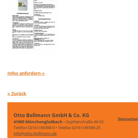
Infos anfordern »
« Zurück
Otto Bollmann GmbH & Co. KG
Datenschut
41065 Mönchengladbach
• Sophienstraße 49-53
Telefon 02161/49398-0 • Telefax 02161/49398-25
info@otto-bollmann.de