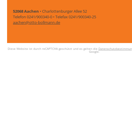
52068 Aachen
• Charlottenburger Allee 52
Telefon 0241/900340-0 • Telefax 0241/900340-25
aachen@otto-bollmann.de
Diese Website ist durch reCAPTCHA geschützt und es gelten die
Datenschutzbestimmun
Google.