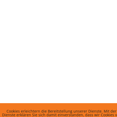
Cookies erleichtern die Bereitstellung unserer Dienste. Mit d
Dienste erklären Sie sich damit einverstanden, dass wir Cookies