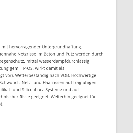
be mit hervorragender Untergrundhaftung.
chennahe Netzrisse im Beton und Putz werden durch
 Regenschutz, mittel wasserdampfdurchlässig.
ung gem. TP-OS, wirkt damit als
gt vor). Wetterbeständig nach VOB. Hochwertige
Schwund-, Netz- und Haarrissen auf tragfähigen
ilikat- und Siliconharz-Systeme und auf
nischer Risse geeignet. Weiterhin geeignet für
).