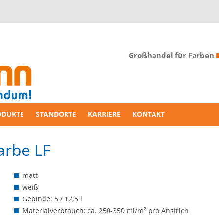
Großhandel für Farben
ODUKTE
STANDORTE
KARRIERE
KONTAKT
arbe LF
matt
weiß
Gebinde: 5 / 12,5 l
Materialverbrauch: ca. 250-350 ml/m² pro Anstrich