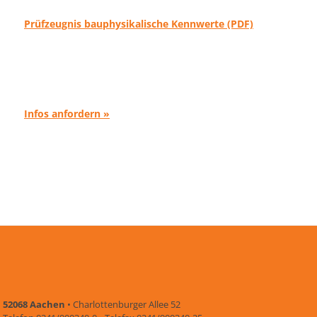
Prüfzeugnis bauphysikalische Kennwerte (PDF)
Infos anfordern »
52068 Aachen
• Charlottenburger Allee 52