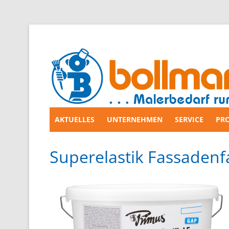
AKTUELLES
UNTERNEHMEN
SERVICE
PR
Zum
Inhalt
springen
Superelastik Fassadenf