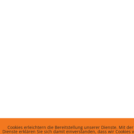
Cookies erleichtern die Bereitstellung unserer Dienste. Mit d
Dienste erklären Sie sich damit einverstanden, dass wir Cookies