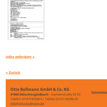
Infos anfordern »
« Zurück
Otto Bollmann GmbH & Co. KG
Datenschut
41065 Mönchengladbach
• Sophienstraße 49-53
Telefon 02161/49398-0 • Telefax 02161/49398-25
info@otto-bollmann.de