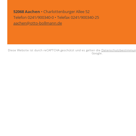
52068 Aachen
• Charlottenburger Allee 52
Telefon 0241/900340-0 • Telefax 0241/900340-25
aachen@otto-bollmann.de
Diese Website ist durch reCAPTCHA geschützt und es gelten die
Datenschutzbestimmun
Google.